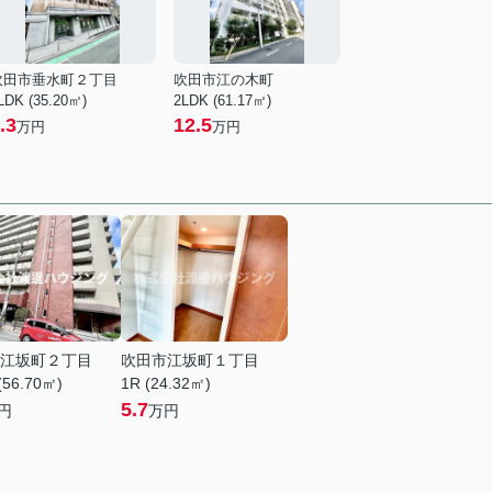
吹田市垂水町２丁目
吹田市江の木町
LDK (35.20㎡)
2LDK (61.17㎡)
.3
12.5
万円
万円
江坂町２丁目
吹田市江坂町１丁目
(56.70㎡)
1R (24.32㎡)
5.7
円
万円