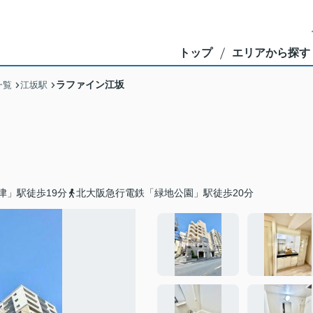
トップ
エリアから探す
ラファイン江坂
一覧
江坂駅
津」駅徒歩19分
北大阪急行電鉄「緑地公園」駅徒歩20分