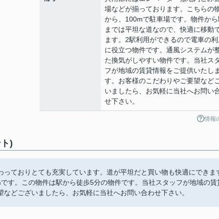
場などが揃っております。こちらの
から、100mで駐車場です。物件から
までは平坦な道なので、快適に移動
ます。2駅利用ができるので電車の利
に役立つ物件です。通風システムが
た換気がしやすい物件です。当社ス
フが地域の賃貸情報をご提供いたし
す。お客様のこだわりやご要望など
いましたら、お気軽に当社へお問い
せ下さい。
情報
ト)
わっておりとても充実しています。道が平坦だと買い物も快適にできま
mです。この物件は駅から徒歩5分の物件です。当社スタッフが地域の賃
望などございましたら、お気軽に当社へお問い合わせ下さい。