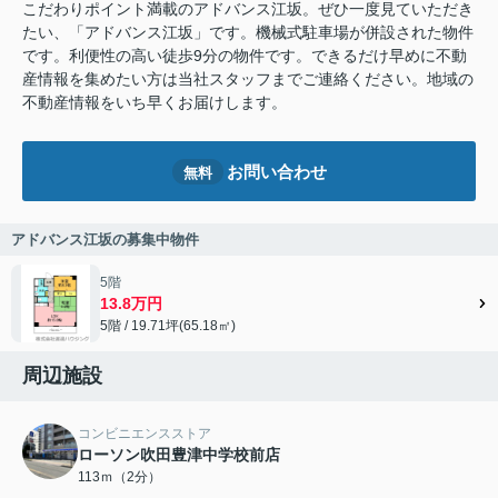
こだわりポイント満載のアドバンス江坂。ぜひ一度見ていただき
たい、「アドバンス江坂」です。機械式駐車場が併設された物件
です。利便性の高い徒歩9分の物件です。できるだけ早めに不動
産情報を集めたい方は当社スタッフまでご連絡ください。地域の
不動産情報をいち早くお届けします。
お問い合わせ
無料
アドバンス江坂の募集中物件
5階
13.8万円
5階 / 19.71坪(65.18㎡)
周辺施設
コンビニエンスストア
ローソン吹田豊津中学校前店
113ｍ（2分）