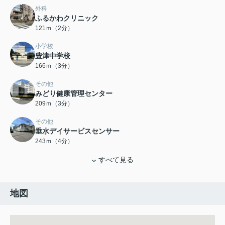
外科
ふるかわクリニック
121ｍ（2分）
小学校
豊津中学校
166ｍ（3分）
その他
みどり健康管理センター
209ｍ（3分）
その他
垂水デイサービスセンサー
243ｍ（4分）
すべて見る
地図