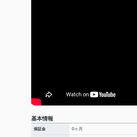
基本情報
0ヶ月
保証金