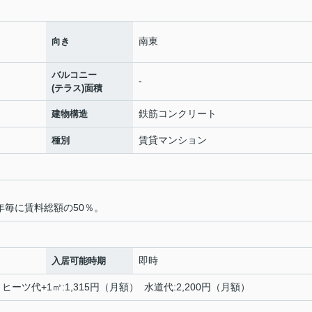
南東
向き
バルコニー
-
(テラス)面積
鉄筋コンクリート
建物構造
賃貸マンション
種別
年毎に賃料総額の50％。
即時
入居可能時期
ヒーツ代+1㎥:1,315円（月額） 水道代:2,200円（月額）