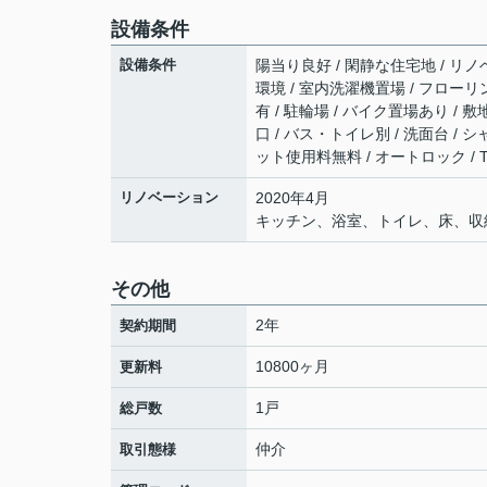
設備条件
設備条件
陽当り良好 / 閑静な住宅地 / リノベ
環境 / 室内洗濯機置場 / フローリン
有 / 駐輪場 / バイク置場あり /
口 / バス・トイレ別 / 洗面台 / 
ット使用料無料 / オートロック / 
リノベーション
2020年4月
キッチン、浴室、トイレ、床、収
その他
2年
契約期間
10800ヶ月
更新料
1戸
総戸数
仲介
取引態様