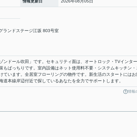
2026年08月05日
情報更新日
 グランドステージ江坂 803号室
ゾンドール吹田」です。セキュリティ面は、オートロック・TVインタ
策もばっちりです。室内設備はネット使用料不要・システムキッチン・
けています。全居室フローリングの物件です。新生活のスタートにはお
海道本線岸辺付近で探しているあなたを全力でサポートします。
情報