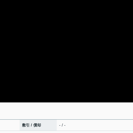
- / -
敷引 / 償却