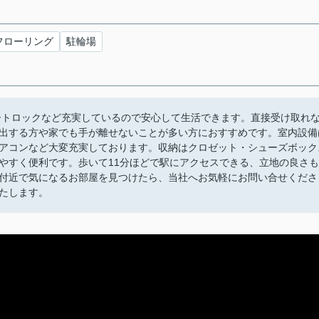
フローリング
駐輪場
ートロックなど充実しているので安心して生活できます。直接受け取れ
出する方や家でも手が離せないことが多い方におすすめです。室内設備
アコンなど大変充実しております。収納はクロゼット・シューズボック
やすく便利です。歩いて11分ほどで駅にアクセスできる、立地の良さも
付近で気になるお部屋を見つけたら、当社へお気軽にお問い合せくださ
たします。