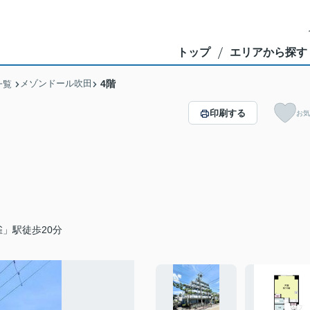
トップ
エリアから探す
メゾンドール吹田
4階
一覧
印刷する
お気
」駅徒歩20分