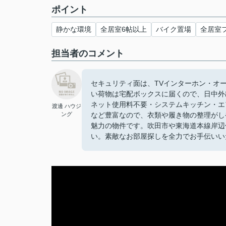
ポイント
静かな環境
全居室6帖以上
バイク置場
全居室
担当者のコメント
セキュリティ面は、TVインターホン・オ
い荷物は宅配ボックスに届くので、日中外
ネット使用料不要・システムキッチン・エ
渡邊 ハウジ
ング
など豊富なので、衣類や履き物の整理がし
魅力の物件です。吹田市や東海道本線岸辺
い。素敵なお部屋探しを全力でお手伝いい