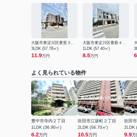
大阪市東淀川区豊里３丁目
大阪市東淀川区豊新４丁目
3LDK (57.78㎡)
1LDK (57.40㎡)
3
11.9
8.5
6
万円
万円
よく見られている物件
豊中市寺内２丁目
吹田市江坂町２丁目
吹田市
1LDK (36.90㎡)
2LDK (56.70㎡)
2LDK 
6.2
10.5
9.9
万円
万円
万