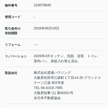
103078840
物件番号
-
管理コード
2026年08月19日
取引条件の
有効期限
---
リフォーム
2026年4月キッチン、洗面、浴室、トイレ、
リノベーション
室内パン、床総入れ替え済み。
株式会社渡邊ハウジング
取扱会社
大阪府吹田市江坂町１丁目14‐20 グランドス
テージ江坂 803号室
TEL:
06-6318-7985
大阪府知事 (1) 第65551号
全日本不動産協会