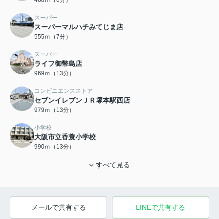
468ｍ（6分）
スーパー
スーパーマルハチみてじま店
555ｍ（7分）
スーパー
ライフ御幣島店
969ｍ（13分）
コンビニエンスストア
セブンイレブンＪＲ塚本駅西店
979ｍ（13分）
小学校
大阪市立香蓑小学校
990ｍ（13分）
すべて見る
メールで共有する
LINEで共有する