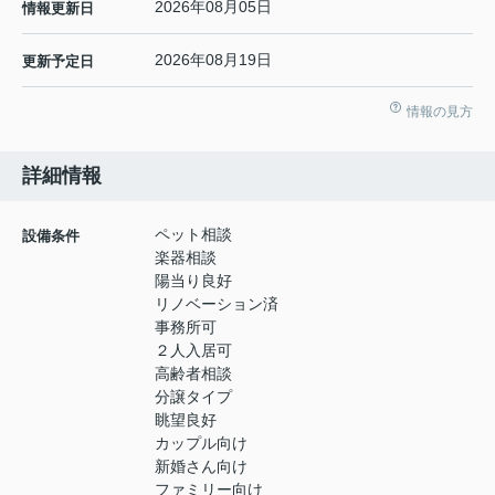
2026年08月05日
情報更新日
2026年08月19日
更新予定日
情報の見方
詳細情報
ペット相談
設備条件
楽器相談
陽当り良好
リノベーション済
事務所可
２人入居可
高齢者相談
分譲タイプ
眺望良好
カップル向け
新婚さん向け
ファミリー向け