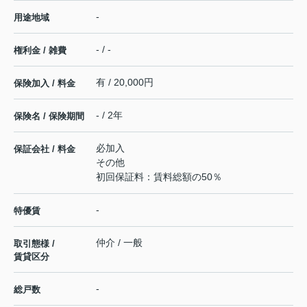
-
用途地域
- / -
権利金 / 雑費
有 / 20,000円
保険加入 / 料金
- / 2年
保険名 / 保険期間
必加入
保証会社 / 料金
その他
初回保証料：賃料総額の50％
-
特優賃
仲介 / 一般
取引態様 /
賃貸区分
-
総戸数