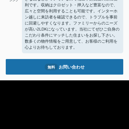
ジング
利です。収納はクロゼット・押入など豊富なので、
広々と空間を利用することも可能です。インターホ
ン越しに来訪者を確認できるので、トラブルを事前
に回避しやすくなります。ファミリーからのニーズ
が高い2LDKになっています。当社にてぜひご自身の
こだわり条件にマッチした住まいをお探し下さい。
数多くの物件情報をご用意して、お客様のご利用を
心よりお待ちしております。
お問い合わせ
無料