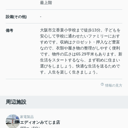
最上階
-
設備(その他)
大阪市立香蓑小学校まで徒歩13分。子どもを
備考
安心して学校に通わせたいファミリーにおす
すめです。収納はクロゼット・押入など豊富
なので、衣類や履き物の整理がしやすく便利
です。物件の広さは65.29平米もあります。新
生活をスタートするなら、まず初めに住まい
選びをしましょう。快適な生活を送るためで
す。人生を楽しく生きましょう。
情報の見方
周辺施設
家電製品
エディオンみてじま店