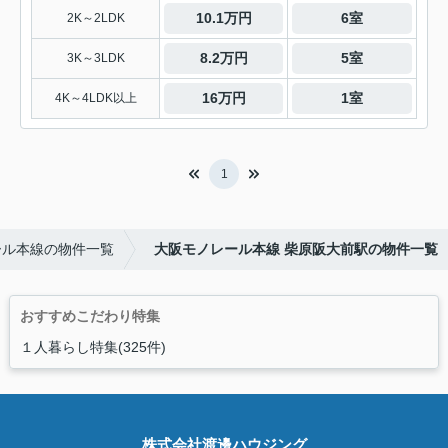
10.1万円
6室
2K～2LDK
8.2万円
5室
3K～3LDK
16万円
1室
4K～4LDK以上
1
ール本線の物件一覧
大阪モノレール本線 柴原阪大前駅の物件一覧
おすすめこだわり特集
１人暮らし特集(325件)
株式会社渡邊ハウジング