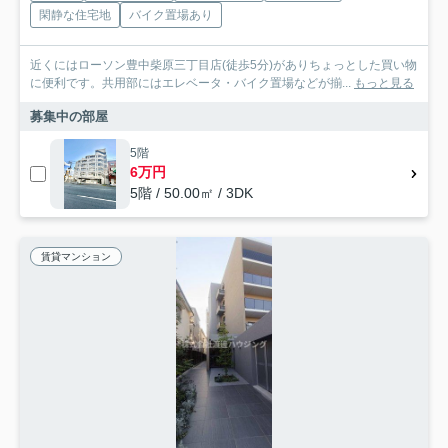
閑静な住宅地
バイク置場あり
近くにはローソン豊中柴原三丁目店(徒歩5分)がありちょっとした買い物
に便利です。共用部にはエレベータ・バイク置場などが揃...
もっと見る
募集中の部屋
5階
6万円
5階 / 50.00㎡ / 3DK
賃貸マンション