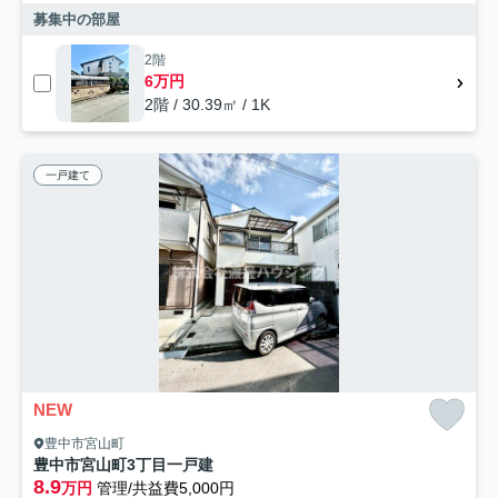
募集中の部屋
2階
6万円
2階 / 30.39㎡ / 1K
一戸建て
NEW
豊中市宮山町
豊中市宮山町3丁目一戸建
8.9
万円
管理/共益費5,000円