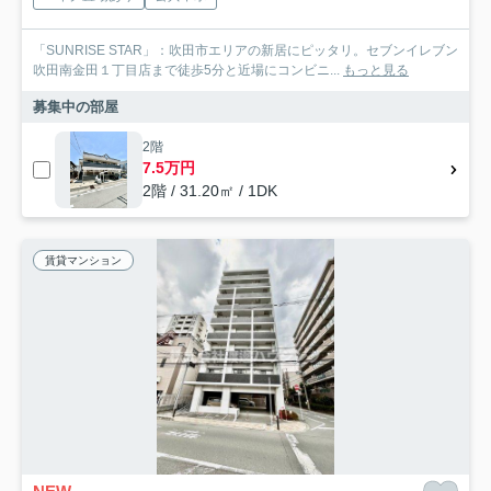
「SUNRISE STAR」：吹田市エリアの新居にピッタリ。セブンイレブン
吹田南金田１丁目店まで徒歩5分と近場にコンビニ...
もっと見る
募集中の部屋
2階
7.5万円
2階 / 31.20㎡ / 1DK
賃貸マンション