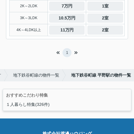
7万円
1室
2K～2LDK
10.5万円
2室
3K～3LDK
11万円
2室
4K～4LDK以上
1
す
地下鉄谷町線の物件一覧
地下鉄谷町線 平野駅の物件一覧
おすすめこだわり特集
１人暮らし特集(326件)
株式会社渡邊ハウジング