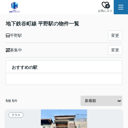
0
お気に入り
地下鉄谷町線 平野駅の物件一覧
平野駅
変更
募集中
変更
おすすめの駅
5
棟
5
件
テラス