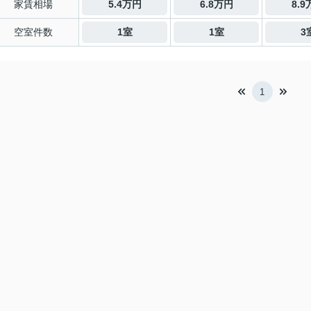
家賃相場
5.4万円
6.8万円
8.
空室件数
1室
1室
3
1