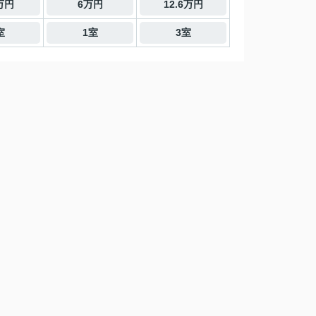
9万円
6万円
12.6万円
室
1室
3室