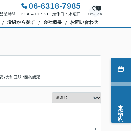
06-6318-7985
0
営業時間：09:30～19：30 定休日：水曜日
お気に入り
沿線から探す
会社概要
お問い合わせ
駅
/
大和田駅
/
四条畷駅
来店予約