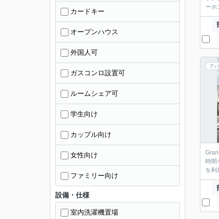
ーホ
カードキー
オープンハウス
外国人可
アパ
ガスコンロ設置可
ルームシェア可
学生向け
カップル向け
Gr
女性向け
時間
を利
ファミリー向け
設備・仕様
室内洗濯機置場