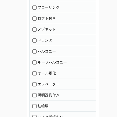
フローリング
ロフト付き
メゾネット
ベランダ
バルコニー
ルーフバルコニー
オール電化
エレベーター
照明器具付き
駐輪場