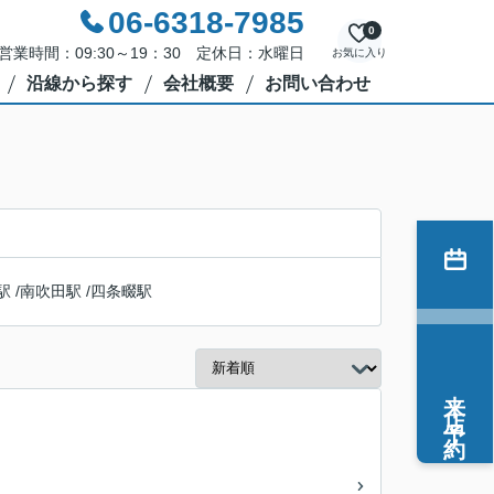
06-6318-7985
0
営業時間：09:30～19：30 定休日：水曜日
お気に入り
沿線から探す
会社概要
お問い合わせ
駅
/
南吹田駅
/
四条畷駅
来店予約