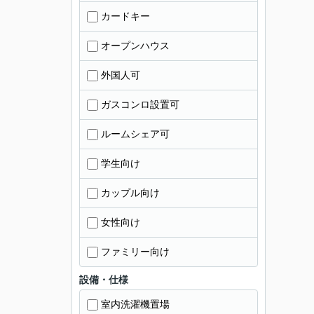
カードキー
オープンハウス
外国人可
ガスコンロ設置可
ルームシェア可
学生向け
カップル向け
女性向け
ファミリー向け
設備・仕様
室内洗濯機置場