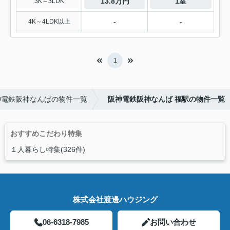
13.8万円
1室
3K～3LDK
-
-
4K～4LDK以上
1
神電鉄阪神なんばの物件一覧
阪神電鉄阪神なんば 福駅の物件一覧
おすすめこだわり特集
１人暮らし特集(326件)
株式会社渡邊ハウジング
06-6318-7985
お問い合わせ