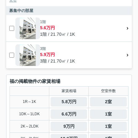
見る
募集中の部屋
1階
5.6万円
1階 / 21.70㎡ / 1K
3階
5.9万円
3階 / 21.70㎡ / 1K
福の掲載物件の家賃相場
家賃相場
空室件数
5.8万円
2室
1R～1K
6.6万円
1室
1DK～1LDK
9万円
1室
2K～2LDK