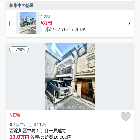
募集中の部屋
1-2階
9万円
1-2階 / 67.70㎡ / 2LDK
一戸建て
NEW
大阪市西淀川区中島
西淀川区中島１丁目一戸建て
13.8
万円
管理/共益費10,000円