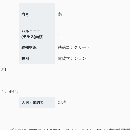
南
向き
バルコニー
-
(テラス)面積
鉄筋コンクリート
建物構造
賃貸マンション
種別
 2年
認下さいませ。
即時
入居可能時期