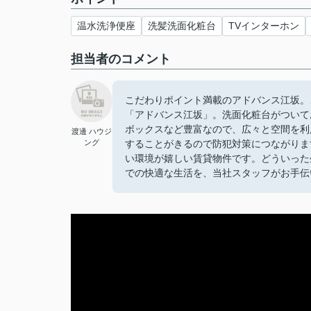
温水洗浄便座
洗髪洗面化粧台
TVインターホン
担当者のコメント
こだわりポイント満載のアドバンス江坂。
「アドバンス江坂」。洗面化粧台がついて
ボックスなど豊富なので、広々と空間を利
渡邊 ハウジ
ング
することがきるので防犯対策につながりま
い環境が嬉しい賃貸物件です。どういった
での快適な生活を、当社スタッフがお手伝