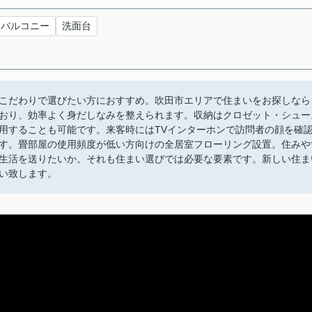
バルコニー
洗面台
こだわりで選びたい方におすすめ。吹田市エリアで住まいをお探しなら
おり、効率よく身だしなみを整えられます。収納はクロゼット・シュー
用することも可能です。来客時にはTVインターホンで訪問者の顔を確
す。畳部屋の使用頻度が低い方向けの全居室フローリング設置。住みや
生活を送りたいか。それも住まい選びでは必要な要素です。新しい住ま
い致します。