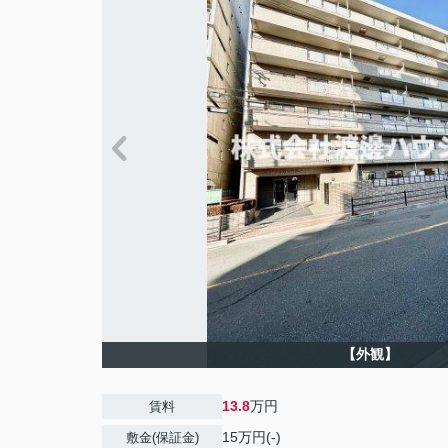
【外観】
13.8
万円
賃料
15万円(-)
敷金(保証金)