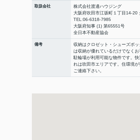
取扱会社
株式会社渡邊ハウジング
大阪府吹田市江坂町１丁目14‐20
TEL:06-6318-7985
大阪府知事 (1) 第65551号
全日本不動産協会
備考
収納はクロゼット・シューズボッ
は収納が優れているだけでなくお
駐輪場が利用可能な物件です。快
れは吹田市エリアです。住環境が
ご連絡下さい。