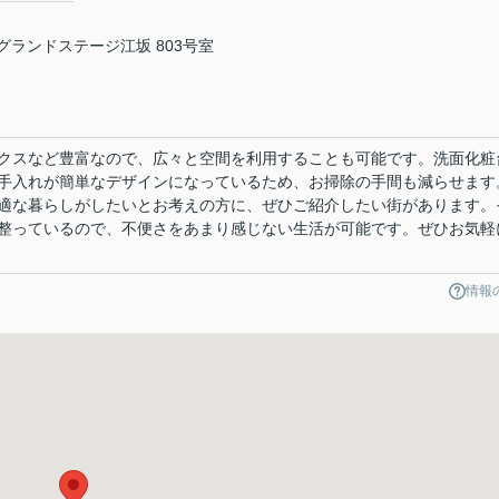
 グランドステージ江坂 803号室
クスなど豊富なので、広々と空間を利用することも可能です。洗面化粧
手入れが簡単なデザインになっているため、お掃除の手間も減らせます
適な暮らしがしたいとお考えの方に、ぜひご紹介したい街があります。
整っているので、不便さをあまり感じない生活が可能です。ぜひお気軽
情報