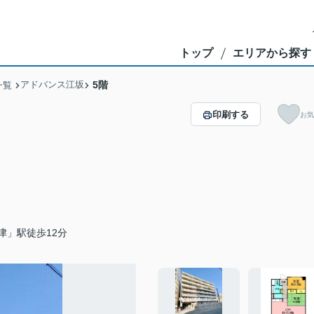
トップ
エリアから探す
アドバンス江坂
5階
一覧
印刷する
お気
津」駅徒歩12分