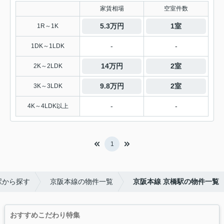
家賃相場
空室件数
5.3万円
1室
1R～1K
-
-
1DK～1LDK
14万円
2室
2K～2LDK
9.8万円
2室
3K～3LDK
-
-
4K～4LDK以上
1
駅から探す
京阪本線の物件一覧
京阪本線 京橋駅の物件一覧
おすすめこだわり特集