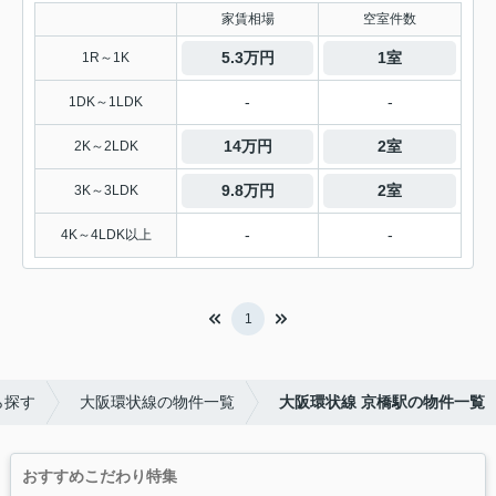
家賃相場
空室件数
5.3万円
1室
1R～1K
-
-
1DK～1LDK
14万円
2室
2K～2LDK
9.8万円
2室
3K～3LDK
-
-
4K～4LDK以上
1
ら探す
大阪環状線の物件一覧
大阪環状線 京橋駅の物件一覧
おすすめこだわり特集